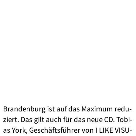
Bran­den­burg ist auf das Maxi­mum redu­
ziert. Das gilt auch für das neue CD. Tobi­
as York, Geschäfts­füh­rer von I LIKE VISU­