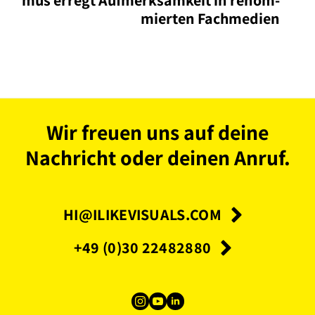
mier­ten Fach­me­di­en
Wir freuen uns auf deine
Nachricht oder deinen Anruf.
HI@ILIKEVISUALS.COM
+49 (0)30 22482880